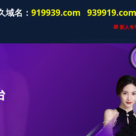
营销推广
关于深晖
坚守品质