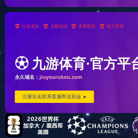
您当前位置:
首页
新闻资讯
最新活动
浏览次数：
15
发布日期：
2020-07-07