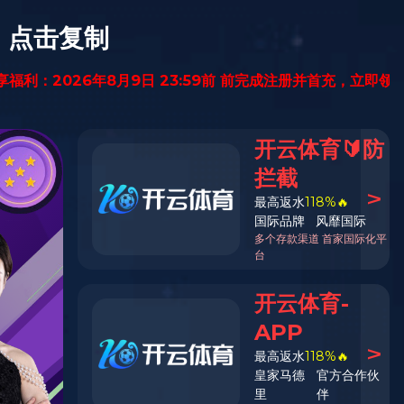
全国咨询热线
0755-28261800
加入深晖
爱体育(中国)