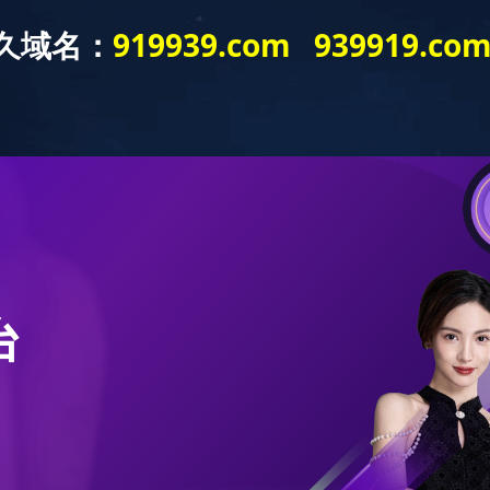
营销推广
关于深晖
坚守品质